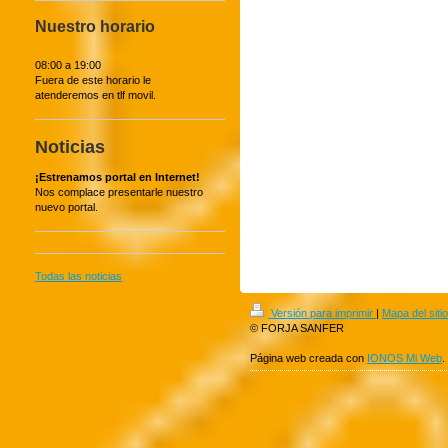
Nuestro horario
08:00 a 19:00
Fuera de este horario le
atenderemos en tlf movil.
Noticias
¡Estrenamos portal en Internet!
Nos complace presentarle nuestro
nuevo portal.
Todas las noticias
Versión para imprimir
|
Mapa del sitio
© FORJA SANFER
Página web creada con
IONOS Mi Web
.