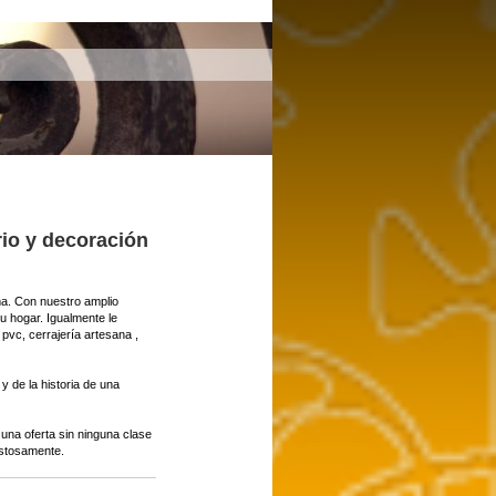
io y decoración
a. Con nuestro amplio
su hogar. Igualmente le
pvc, cerrajería artesana ,
y de la historia de una
una oferta sin ninguna clase
stosamente.