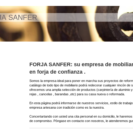
JA SANFER
FORJA SANFER: su empresa de mobiliar
en forja de confianza .
Somos la empresa ideal para poner en marcha sus proyectos de reform
catálogo de todo tipo de mobiliario podrá redecorar cualquier rincón de 
ofrecemos una amplia selección de productos (carpintería de aluminio y 
rejas , cancelas , barandas ,etc) para su casa nueva o reformada.
En esta página podrá informarse de nuestros servicios, estilo de trabajo 
empresa artesana con tradición como es la nuestra.
Concertartando con usted una cita personal en su domicilio, le haremos 
de compromiso. Póngase en contacto con nosotros, le atenderemos gu