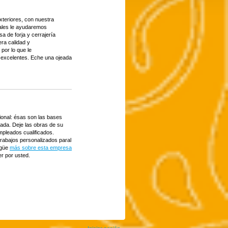
exteriores, con nuestra
nales le ayudaremos
 de forja y cerrajería
era calidad y
por lo que le
 excelentes. Eche una ojeada
sional: ésas son las bases
ada. Deje las obras de su
pleados cualificados.
, trabajos personalizados paral
rigüe
más sobre esta empresa
r por usted.