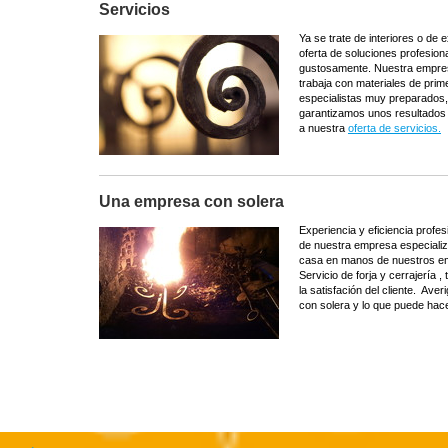
Servicios
Ya se trate de interiores o de 
oferta de soluciones profesio
gustosamente. Nuestra empresa
trabaja con materiales de prim
especialistas muy preparados, 
garantizamos unos resultados
a nuestra
oferta de servicios.
Una empresa con solera
Experiencia y eficiencia profe
de nuestra empresa especializ
casa en manos de nuestros em
Servicio de forja y cerrajería 
la satisfación del cliente. Ave
con solera y lo que puede hace